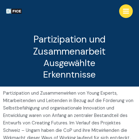
Partizipation und
Zusammenarbeit
Ausgewählte
Erkenntnisse
Partizipation und Zusammenwirken von Young Experts,
Mitarbeitenden und Leitenden in Bezug auf die Förderung von
Selbstbefähigung und organisationale Innovation und
Entwicklung waren von Anfang an zentraler Bestandteil des
Entwurfs von Creating Futures. Im Verlauf des Projektes
Schweiz – Ungarn haben die CoP und ihre Mitwirkenden die
Wirkmacht dieser Ways of Working laufend für sich entdeckt,