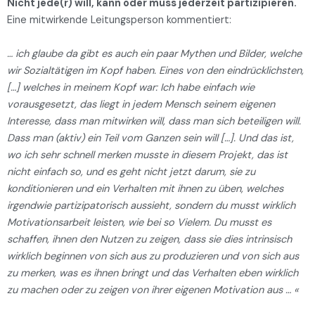
Nicht jede(r) will, kann oder muss jederzeit partizipieren.
Eine mitwirkende Leitungsperson kommentiert:
… ich glaube da gibt es auch ein paar Mythen und Bilder, welche
wir Sozialtätigen im Kopf haben. Eines von den eindrücklichsten,
[…] welches in meinem Kopf war: Ich habe einfach wie
vorausgesetzt, das liegt in jedem Mensch seinem eigenen
Interesse, dass man mitwirken will, dass man sich beteiligen will.
Dass man (aktiv) ein Teil vom Ganzen sein will […]. Und das ist,
wo ich sehr schnell merken musste in diesem Projekt, das ist
nicht einfach so, und es geht nicht jetzt darum, sie zu
konditionieren und ein Verhalten mit ihnen zu üben, welches
irgendwie partizipatorisch aussieht, sondern du musst wirklich
Motivationsarbeit leisten, wie bei so Vielem. Du musst es
schaffen, ihnen den Nutzen zu zeigen, dass sie dies intrinsisch
wirklich beginnen von sich aus zu produzieren und von sich aus
zu merken, was es ihnen bringt und das Verhalten eben wirklich
zu machen oder zu zeigen von ihrer eigenen Motivation aus … «