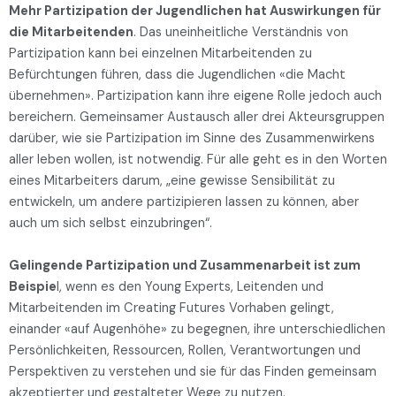
Mehr Partizipation der Jugendlichen hat Auswirkungen für
die Mitarbeitenden
. Das uneinheitliche Verständnis von
Partizipation kann bei einzelnen Mitarbeitenden zu
Befürchtungen führen, dass die Jugendlichen «die Macht
übernehmen». Partizipation kann ihre eigene Rolle jedoch auch
bereichern. Gemeinsamer Austausch aller drei Akteursgruppen
darüber, wie sie Partizipation im Sinne des Zusammenwirkens
aller leben wollen, ist notwendig. Für alle geht es in den Worten
eines Mitarbeiters darum, „eine gewisse Sensibilität zu
entwickeln, um andere partizipieren lassen zu können, aber
auch um sich selbst einzubringen“.
Gelingende Partizipation und Zusammenarbeit ist zum
Beispie
l, wenn es den Young Experts, Leitenden und
Mitarbeitenden im Creating Futures Vorhaben gelingt,
einander «auf Augenhöhe» zu begegnen, ihre unterschiedlichen
Persönlichkeiten, Ressourcen, Rollen, Verantwortungen und
Perspektiven zu verstehen und sie für das Finden gemeinsam
akzeptierter und gestalteter Wege zu nutzen.